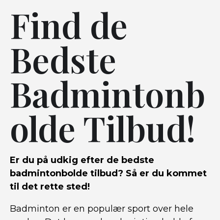
Find de
Bedste
Badmintonb
olde Tilbud!
Er du på udkig efter de bedste
badmintonbolde tilbud? Så er du kommet
til det rette sted!
Badminton er en populær sport over hele