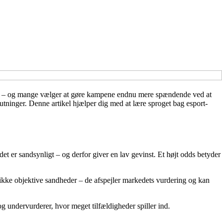
– og mange vælger at gøre kampene endnu mere spændende ved at
utninger. Denne artikel hjælper dig med at lære sproget bag esport-
det er sandsynligt – og derfor giver en lav gevinst. Et højt odds betyder
r ikke objektive sandheder – de afspejler markedets vurdering og kan
 undervurderer, hvor meget tilfældigheder spiller ind.