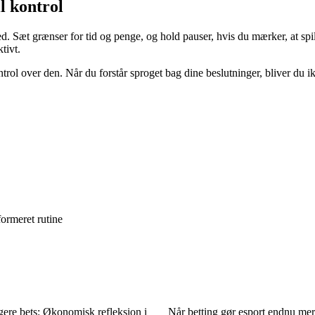
l kontrol
 Sæt grænser for tid og penge, og hold pauser, hvis du mærker, at spill
tivt.
trol over den. Når du forstår sproget bag dine beslutninger, bliver du ik
formeret rutine
igere bets: Økonomisk refleksion i
Når betting gør esport endnu me