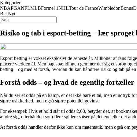
Kategorier
NBA
PGA
NFL
MLB
Formel 1
NHL
Tour de France
Wimbledon
Bonus
D
Bet Nyt
Risiko og tab i esport-betting – lær sproget
Esport-betting er vokset eksplosivt de seneste år. Millioner af fans følg
placere væddemål. Men bag spændingen gemmer der sig et sprog og et ris
betting – og med at forstå, hvordan du kan håndtere risiko og tab på en
Forstå odds – og hvad de egentlig fortæller
Når du ser et odds på en kamp, er det ikke bare et tal, men et udtryk fo
større usikkerhed, men også større potentiel gevinst.
For eksempel: Hvis et hold står til odds 2,00, betyder det, at bookmak
ændre sig, efterhånden som flere spillere satser på det ene eller det ande
At forstå odds handler derfor ikke kun om matematik, men også om psyk