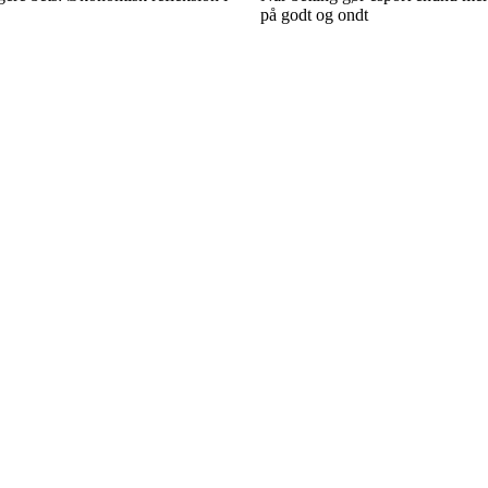
på godt og ondt