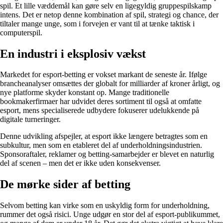
spil. Et lille væddemål kan gøre selv en ligegyldig gruppespilskamp
intens. Det er netop denne kombination af spil, strategi og chance, der
tiltaler mange unge, som i forvejen er vant til at tænke taktisk i
computerspil.
En industri i eksplosiv vækst
Markedet for esport-betting er vokset markant de seneste år. Ifølge
brancheanalyser omsættes der globalt for milliarder af kroner årligt, og
nye platforme skyder konstant op. Mange traditionelle
bookmakerfirmaer har udvidet deres sortiment til også at omfatte
esport, mens specialiserede udbydere fokuserer udelukkende på
digitale turneringer.
Denne udvikling afspejler, at esport ikke længere betragtes som en
subkultur, men som en etableret del af underholdningsindustrien.
Sponsoraftaler, reklamer og betting-samarbejder er blevet en naturlig
del af scenen – men det er ikke uden konsekvenser.
De mørke sider af betting
Selvom betting kan virke som en uskyldig form for underholdning,
rummer det også risici. Unge udgør en stor del af esport-publikummet,