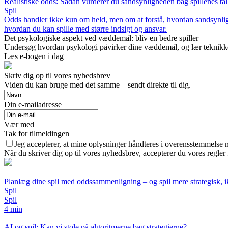
Realistiske odds: Sådan vurderer du sandsynligheden bag spillenes tal
Spil
Odds handler ikke kun om held, men om at forstå, hvordan sandsynlighed
hvordan du kan spille med større indsigt og ansvar.
Det psykologiske aspekt ved væddemål: bliv en bedre spiller
Undersøg hvordan psykologi påvirker dine væddemål, og lær teknikker t
Læs e-bogen i dag
Skriv dig op til vores nyhedsbrev
Viden du kan bruge med det samme – sendt direkte til dig.
Din e-mailadresse
Vær med
Tak for tilmeldingen
Jeg accepterer, at mine oplysninger håndteres i overensstemmelse 
Når du skriver dig op til vores nyhedsbrev, accepterer du vores regler
Planlæg dine spil med odds­sammenligning – og spil mere strategisk, i
Spil
Spil
4 min
AI og spil: Kan vi stole på algoritmerne bag strategierne?