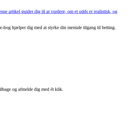
 artikel guider dig til at vurdere, om et odds er realistisk, og
bog hjælper dig med at styrke din mentale tilgang til betting.
tilbage og afmelde dig med ét klik.