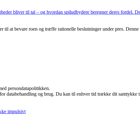
er bliver til tal – og hvordan spiludbydere beregner deres fordel. Denne
il at bevare roen og træffe rationelle beslutninger under pres. Denne e-
med persondatapolitikken.
 for databehandling og brug. Du kan til enhver tid trække dit samtykke 
kke impulsivt