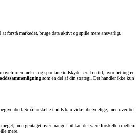
t forstå markedet, bruge data aktivt og spille mere ansvarligt.
 mavefornemmelser og spontane indskydelser. I en tid, hvor betting er
odds­sammenligning
som en del af din strategi. Det handler ikke kun
 begivenhed. Små forskelle i odds kan virke ubetydelige, men over tid
 af meget, men gentaget over mange spil kan det være forskellen mellem
ille mere.