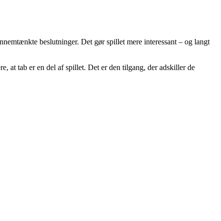
nnemtænkte beslutninger. Det gør spillet mere interessant – og langt
 at tab er en del af spillet. Det er den tilgang, der adskiller de