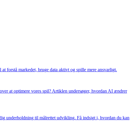
t forstå markedet, bruge data aktivt og spille mere ansvarligt.
r lover at optimere vores spil? Artiklen undersøger, hvordan AI ændrer
dig underholdning til målrettet udvikling. Få indsigt i, hvordan du kan