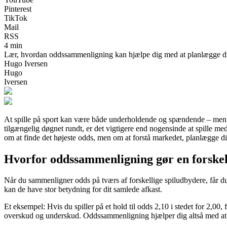
Pinterest
TikTok
Mail
RSS
4 min
Lær, hvordan odds­sammenligning kan hjælpe dig med at planlægge dine s
Hugo Iversen
Hugo
Iversen
At spille på sport kan være både underholdende og spændende – men det
tilgængelig døgnet rundt, er det vigtigere end nogensinde at spille m
om at finde det højeste odds, men om at forstå markedet, planlægge dine
Hvorfor odds­sammenligning gør en forske
Når du sammenligner odds på tværs af forskellige spiludbydere, får du
kan de have stor betydning for dit samlede afkast.
Et eksempel: Hvis du spiller på et hold til odds 2,10 i stedet for 2,
overskud og underskud. Odds­sammenligning hjælper dig altså med at 