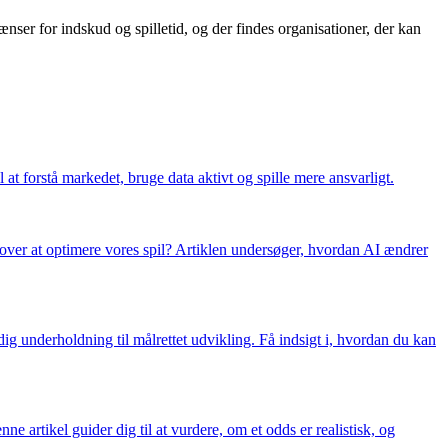
ænser for indskud og spilletid, og der findes organisationer, der kan
t forstå markedet, bruge data aktivt og spille mere ansvarligt.
r lover at optimere vores spil? Artiklen undersøger, hvordan AI ændrer
dig underholdning til målrettet udvikling. Få indsigt i, hvordan du kan
 artikel guider dig til at vurdere, om et odds er realistisk, og