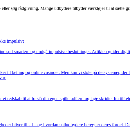
 eller søg rådgivning. Mange udbydere tilbyder værktøjer til at sætte gr
kke impulsivt
pil smartere og undgå impulsive beslutninger. Artiklen guider dig til a
oker til betting og online casinoer. Men kan vi stole på de systemer, de
var.
 redskab til at forstå din egen spilleradfærd og tage skridtet fra tilfæl
er bliver til tal – og hvordan spiludbydere beregner deres fordel. Denne