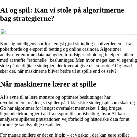
AI og spil: Kan vi stole på algoritmerne
bag strategierne?
Kunstig intelligens har for længst gjort sit indtog i spilverdenen – fra
pokerborde og e-sport til betting og online casinoer. Algoritmer
analyserer enorme datamængder, forudsiger udfald og hjælper spillere
med at træffe “rationelle” beslutninger. Men hvor meget kan vi egentlig
stole på de digitale strategier, der lover at give os en fordel? Og hvad
sker der, når maskinerne bliver bedre til at spille end os selv?
Når maskinerne lærer at spille
AI’s evne til at lære mønstre og optimere beslutninger har
revolutioneret måden, vi spiller på. I klassiske strategispil som skak og
Go har algoritmer for længst overhalet mennesket. I dag bruges
lignende teknologier i alt fra e-sport til sportsbetting, hvor AI kan
analysere spilleres præstationer, vejrforhold og historiske data for at
forudsige sandsynlige resultater.
For mange spillere er det en hjælp – et værktøj, der kan gøre spillet