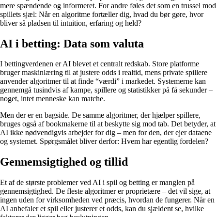
mere spændende og informeret. For andre føles det som en trussel mod
spillets sjæl: Når en algoritme fortæller dig, hvad du bør gøre, hvor
bliver så pladsen til intuition, erfaring og held?
AI i betting: Data som valuta
I bettingverdenen er AI blevet et centralt redskab. Store platforme
bruger maskinlæring til at justere odds i realtid, mens private spillere
anvender algoritmer til at finde “værdi” i markedet. Systemerne kan
gennemgå tusindvis af kampe, spillere og statistikker på få sekunder –
noget, intet menneske kan matche.
Men der er en bagside. De samme algoritmer, der hjælper spillere,
bruges også af bookmakerne til at beskytte sig mod tab. Det betyder, at
AI ikke nødvendigvis arbejder for dig – men for den, der ejer dataene
og systemet. Spørgsmålet bliver derfor: Hvem har egentlig fordelen?
Gennemsigtighed og tillid
Et af de største problemer ved AI i spil og betting er manglen på
gennemsigtighed. De fleste algoritmer er proprietære – det vil sige, at
ingen uden for virksomheden ved præcis, hvordan de fungerer. Når en
AI anbefaler et spil eller justerer et odds, kan du sjældent se, hvilke