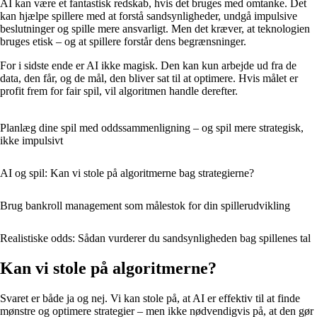
AI kan være et fantastisk redskab, hvis det bruges med omtanke. Det
kan hjælpe spillere med at forstå sandsynligheder, undgå impulsive
beslutninger og spille mere ansvarligt. Men det kræver, at teknologien
bruges etisk – og at spillere forstår dens begrænsninger.
For i sidste ende er AI ikke magisk. Den kan kun arbejde ud fra de
data, den får, og de mål, den bliver sat til at optimere. Hvis målet er
profit frem for fair spil, vil algoritmen handle derefter.
Planlæg dine spil med odds­sammenligning – og spil mere strategisk,
ikke impulsivt
AI og spil: Kan vi stole på algoritmerne bag strategierne?
Brug bankroll management som målestok for din spillerudvikling
Realistiske odds: Sådan vurderer du sandsynligheden bag spillenes tal
Kan vi stole på algoritmerne?
Svaret er både ja og nej. Vi kan stole på, at AI er effektiv til at finde
mønstre og optimere strategier – men ikke nødvendigvis på, at den gør