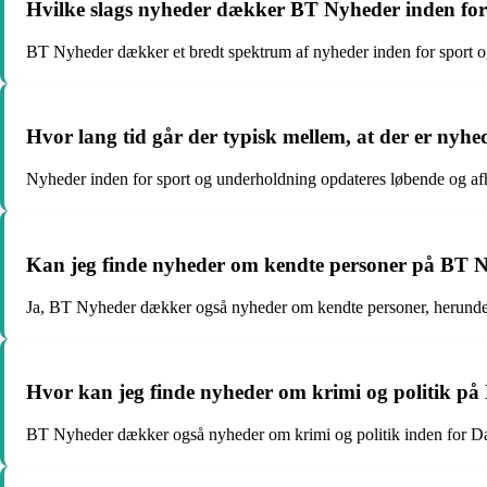
Hvilke slags nyheder dækker BT Nyheder inden for
BT Nyheder dækker et bredt spektrum af nyheder inden for sport og
Hvor lang tid går der typisk mellem, at der er nyh
Nyheder inden for sport og underholdning opdateres løbende og afh
Kan jeg finde nyheder om kendte personer på BT 
Ja, BT Nyheder dækker også nyheder om kendte personer, herunder s
Hvor kan jeg finde nyheder om krimi og politik p
BT Nyheder dækker også nyheder om krimi og politik inden for Da