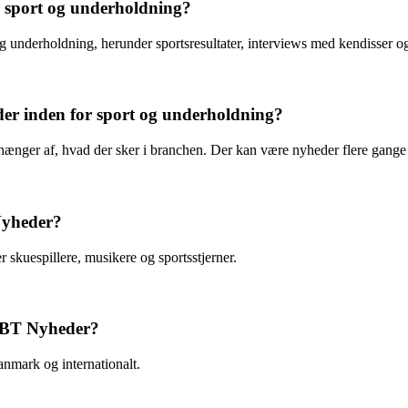
 sport og underholdning?
 underholdning, herunder sportsresultater, interviews med kendisser 
eder inden for sport og underholdning?
ænger af, hvad der sker i branchen. Der kan være nyheder flere gange 
Nyheder?
kuespillere, musikere og sportsstjerner.
å BT Nyheder?
nmark og internationalt.