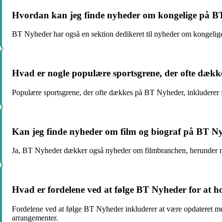
Hvordan kan jeg finde nyheder om kongelige på 
BT Nyheder har også en sektion dedikeret til nyheder om kongelig
Hvad er nogle populære sportsgrene, der ofte dæk
Populære sportsgrene, der ofte dækkes på BT Nyheder, inkluderer 
Kan jeg finde nyheder om film og biograf på BT N
Ja, BT Nyheder dækker også nyheder om filmbranchen, herunder nye
Hvad er fordelene ved at følge BT Nyheder for at h
Fordelene ved at følge BT Nyheder inkluderer at være opdateret m
arrangementer.