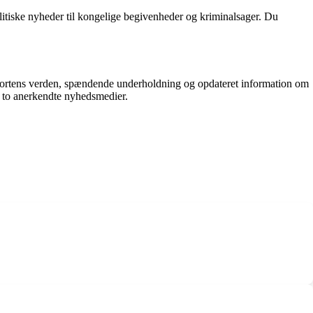
litiske nyheder til kongelige begivenheder og kriminalsager. Du
a sportens verden, spændende underholdning og opdateret information om
e to anerkendte nyhedsmedier.