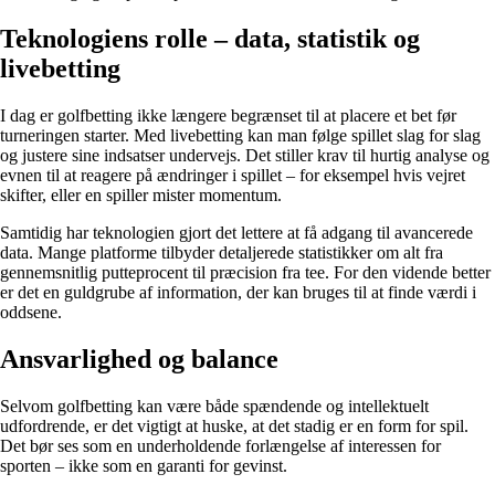
Teknologiens rolle – data, statistik og
livebetting
I dag er golfbetting ikke længere begrænset til at placere et bet før
turneringen starter. Med livebetting kan man følge spillet slag for slag
og justere sine indsatser undervejs. Det stiller krav til hurtig analyse og
evnen til at reagere på ændringer i spillet – for eksempel hvis vejret
skifter, eller en spiller mister momentum.
Samtidig har teknologien gjort det lettere at få adgang til avancerede
data. Mange platforme tilbyder detaljerede statistikker om alt fra
gennemsnitlig putteprocent til præcision fra tee. For den vidende better
er det en guldgrube af information, der kan bruges til at finde værdi i
oddsene.
Ansvarlighed og balance
Selvom golfbetting kan være både spændende og intellektuelt
udfordrende, er det vigtigt at huske, at det stadig er en form for spil.
Det bør ses som en underholdende forlængelse af interessen for
sporten – ikke som en garanti for gevinst.