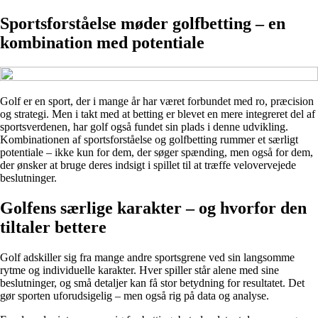
Sportsforståelse møder golfbetting – en
kombination med potentiale
Golf er en sport, der i mange år har været forbundet med ro, præcision
og strategi. Men i takt med at betting er blevet en mere integreret del af
sportsverdenen, har golf også fundet sin plads i denne udvikling.
Kombinationen af sportsforståelse og golfbetting rummer et særligt
potentiale – ikke kun for dem, der søger spænding, men også for dem,
der ønsker at bruge deres indsigt i spillet til at træffe velovervejede
beslutninger.
Golfens særlige karakter – og hvorfor den
tiltaler bettere
Golf adskiller sig fra mange andre sportsgrene ved sin langsomme
rytme og individuelle karakter. Hver spiller står alene med sine
beslutninger, og små detaljer kan få stor betydning for resultatet. Det
gør sporten uforudsigelig – men også rig på data og analyse.