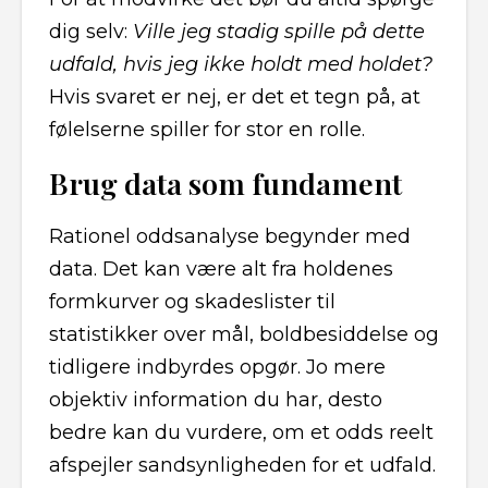
dig selv:
Ville jeg stadig spille på dette
udfald, hvis jeg ikke holdt med holdet?
Hvis svaret er nej, er det et tegn på, at
følelserne spiller for stor en rolle.
Brug data som fundament
Rationel oddsanalyse begynder med
data. Det kan være alt fra holdenes
formkurver og skadeslister til
statistikker over mål, boldbesiddelse og
tidligere indbyrdes opgør. Jo mere
objektiv information du har, desto
bedre kan du vurdere, om et odds reelt
afspejler sandsynligheden for et udfald.