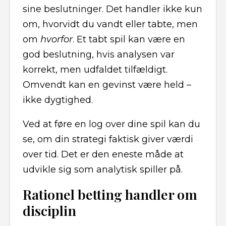
sine beslutninger. Det handler ikke kun
om, hvorvidt du vandt eller tabte, men
om
hvorfor
. Et tabt spil kan være en
god beslutning, hvis analysen var
korrekt, men udfaldet tilfældigt.
Omvendt kan en gevinst være held –
ikke dygtighed.
Ved at føre en log over dine spil kan du
se, om din strategi faktisk giver værdi
over tid. Det er den eneste måde at
udvikle sig som analytisk spiller på.
Rationel betting handler om
disciplin