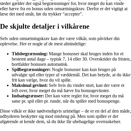
steder gælder der også begrænsninger for, hvor meget du kan vinde
eller hæve fra en bonus uden omsætningskrav. Derfor er det vigtigt at
læse det med småt, før du trykker “accepter”.
De skjulte detaljer i vilkårene
Selv uden omsætningskrav kan der være vilkår, som påvirker din
oplevelse. Her er nogle af de mest almindelige:
Tidsbegrænsning:
Mange bonusser skal bruges inden for et
bestemt antal dage – typisk 7, 14 eller 30. Overskrider du fristen,
bortfalder bonusen automatisk.
Spilbegrænsninger:
Nogle bonusser kan kun bruges på
udvalgte spil eller typer af væddemål. Det kan betyde, at du ikke
frit kan vælge, hvor du vil spille.
Maksimal gevinst:
Selv hvis du vinder stort, kan der være et
loft over, hvor meget du må hæve fra bonusgevinster.
Indsatsgrænser:
Der kan være regler for, hvor meget du må
satse pr. spil eller pr. runde, når du spiller med bonuspenge.
Disse vilkår er ikke nødvendigvis urimelige – de er en del af den måde,
udbyderen beskytter sig mod misbrug på. Men som spiller er det
afgørende at kende dem, så du ikke får ubehagelige overraskelser.