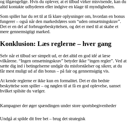
og tilgængelige. Hvis du oplever, at et tilbud virker misvisende, kan du
altid kontakte udbyderen eller indgive en klage til myndigheden.
Som spiller har du ret til at få klare oplysninger om, hvordan en bonus
fungerer – også når den markedsføres som “uden omsætningskrav”.
Det er en del af forbrugerbeskyttelsen, og det er med til at skabe et
mere gennemsigtigt marked.
Konklusion: Læs reglerne – hver gang
Selv når et tilbud ser simpelt ud, er det altid en god idé at læse
vilkårene. “Ingen omsætningskrav” betyder ikke “ingen regler”. Ved at
sætte dig ind i betingelserne undgår du misforståelser og sikrer, at du
får mest muligt ud af din bonus – på fair og gennemsigtig vis.
At kende reglerne er ikke kun en formalitet. Det er din bedste
beskyttelse som spiller – og nøglen til at få en god oplevelse, uanset
hvilket spilsite du vælger.
Kampagner der øger spændingen under store sportsbegivenheder
Undgå at spilde dit free bet – brug det strategisk