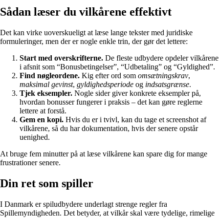
Sådan læser du vilkårene effektivt
Det kan virke uoverskueligt at læse lange tekster med juridiske
formuleringer, men der er nogle enkle trin, der gør det lettere:
Start med overskrifterne.
De fleste udbydere opdeler vilkårene
i afsnit som “Bonusbetingelser”, “Udbetaling” og “Gyldighed”.
Find nøgleordene.
Kig efter ord som
omsætningskrav
,
maksimal gevinst
,
gyldighedsperiode
og
indsatsgrænse
.
Tjek eksempler.
Nogle sider giver konkrete eksempler på,
hvordan bonusser fungerer i praksis – det kan gøre reglerne
lettere at forstå.
Gem en kopi.
Hvis du er i tvivl, kan du tage et screenshot af
vilkårene, så du har dokumentation, hvis der senere opstår
uenighed.
At bruge fem minutter på at læse vilkårene kan spare dig for mange
frustrationer senere.
Din ret som spiller
I Danmark er spiludbydere underlagt strenge regler fra
Spillemyndigheden. Det betyder, at vilkår skal være tydelige, rimelige