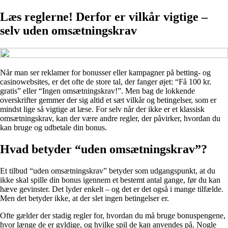
Læs reglerne! Derfor er vilkår vigtige –
selv uden omsætningskrav
Når man ser reklamer for bonusser eller kampagner på betting- og
casinowebsites, er det ofte de store tal, der fanger øjet: “Få 100 kr.
gratis” eller “Ingen omsætningskrav!”. Men bag de lokkende
overskrifter gemmer der sig altid et sæt vilkår og betingelser, som er
mindst lige så vigtige at læse. For selv når der ikke er et klassisk
omsætningskrav, kan der være andre regler, der påvirker, hvordan du
kan bruge og udbetale din bonus.
Hvad betyder “uden omsætningskrav”?
Et tilbud “uden omsætningskrav” betyder som udgangspunkt, at du
ikke skal spille din bonus igennem et bestemt antal gange, før du kan
hæve gevinster. Det lyder enkelt – og det er det også i mange tilfælde.
Men det betyder ikke, at der slet ingen betingelser er.
Ofte gælder der stadig regler for, hvordan du må bruge bonuspengene,
hvor længe de er gyldige, og hvilke spil de kan anvendes på. Nogle