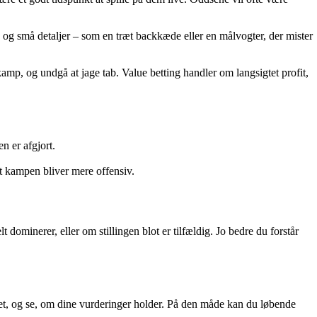
, og små detaljer – som en træt backkæde eller en målvogter, der mister
 kamp, og undgå at jage tab. Value betting handler om langsigtet profit,
n er afgjort.
t kampen bliver mere offensiv.
 dominerer, eller om stillingen blot er tilfældig. Jo bedre du forstår
e bet, og se, om dine vurderinger holder. På den måde kan du løbende