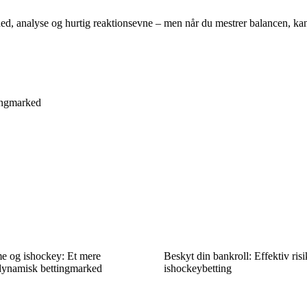
ed, analyse og hurtig reaktionsevne – men når du mestrer balancen, kan
tingmarked
me og ishockey: Et mere
Beskyt din bankroll: Effektiv risi
 dynamisk bettingmarked
ishockeybetting