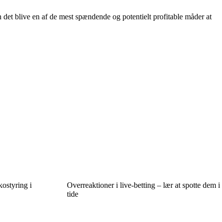
 det blive en af de mest spændende og potentielt profitable måder at
kostyring i
Overreaktioner i live-betting – lær at spotte dem i
tide