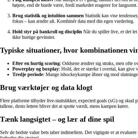
højere, end de burde være, fordi markedet reagerer for langsomt.
Brug statistik og intuition sammen
Statistik kan vise tendense
fokus – kan ændre alt. Kombinér data med din egen vurdering.
Hold styr på bankroll og disciplin
Når du spiller live, er det le
ikke hurtige gevinster.
Typiske situationer, hvor kombinationen vi
Efter en hurtig scoring
: Oddsene ændrer sig straks, men ofte ov
Powerplay og boxplay
: Hold, der er stærke i overtal, kan give
Tredje periode
: Mange ishockeykampe åbner sig mod slutningen,
Brug værktøjer og data klogt
Flere platforme tilbyder live-statistikker, expected goals (xG) og skud på
tallene, desto lettere bliver det at spotte værdi, mens kampen kører.
Tænk langsigtet – og lær af dine spil
Selv de bedste value bets taber indimellem. Det vigtigste er at evaluer
forbedre din strategi.