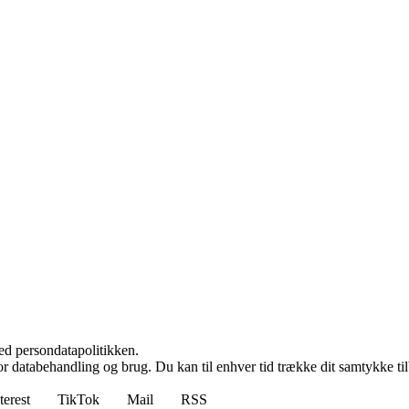
ed persondatapolitikken.
for databehandling og brug. Du kan til enhver tid trække dit samtykke ti
terest
TikTok
Mail
RSS