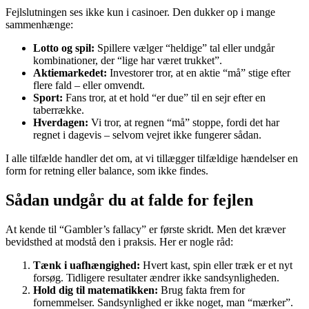
Fejlslutningen ses ikke kun i casinoer. Den dukker op i mange
sammenhænge:
Lotto og spil:
Spillere vælger “heldige” tal eller undgår
kombinationer, der “lige har været trukket”.
Aktiemarkedet:
Investorer tror, at en aktie “må” stige efter
flere fald – eller omvendt.
Sport:
Fans tror, at et hold “er due” til en sejr efter en
taberrække.
Hverdagen:
Vi tror, at regnen “må” stoppe, fordi det har
regnet i dagevis – selvom vejret ikke fungerer sådan.
I alle tilfælde handler det om, at vi tillægger tilfældige hændelser en
form for retning eller balance, som ikke findes.
Sådan undgår du at falde for fejlen
At kende til “Gambler’s fallacy” er første skridt. Men det kræver
bevidsthed at modstå den i praksis. Her er nogle råd:
Tænk i uafhængighed:
Hvert kast, spin eller træk er et nyt
forsøg. Tidligere resultater ændrer ikke sandsynligheden.
Hold dig til matematikken:
Brug fakta frem for
fornemmelser. Sandsynlighed er ikke noget, man “mærker”.