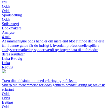
spil
Odds
Odds
Sportsbetting
Odds
Spilstrategi
Bookmakere
Analyse
4 min
At sammenligne odds handler om mere end blot at finde det højeste
tal. I denne guide får du indsigt i, hvordan professionelle spillere
analyserer markeder, spotter værdi og bruger data til at forbedre
deres resultater.
Luka Rødvig
Luka
Rødvig
Træn din oddsintuition med erfaring og refleksion
Skærp din fornemmelse for odds gennem bevidst læring og praktisk
erfaring
Odds
Odds
Betting
Odds