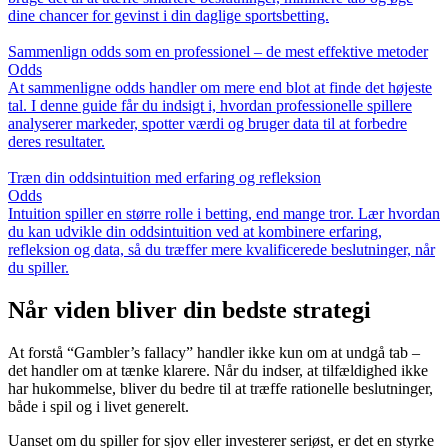
dine chancer for gevinst i din daglige sportsbetting.
Sammenlign odds som en professionel – de mest effektive metoder
Odds
At sammenligne odds handler om mere end blot at finde det højeste
tal. I denne guide får du indsigt i, hvordan professionelle spillere
analyserer markeder, spotter værdi og bruger data til at forbedre
deres resultater.
Træn din oddsintuition med erfaring og refleksion
Odds
Intuition spiller en større rolle i betting, end mange tror. Lær hvordan
du kan udvikle din oddsintuition ved at kombinere erfaring,
refleksion og data, så du træffer mere kvalificerede beslutninger, når
du spiller.
Når viden bliver din bedste strategi
At forstå “Gambler’s fallacy” handler ikke kun om at undgå tab –
det handler om at tænke klarere. Når du indser, at tilfældighed ikke
har hukommelse, bliver du bedre til at træffe rationelle beslutninger,
både i spil og i livet generelt.
Uanset om du spiller for sjov eller investerer seriøst, er det en styrke