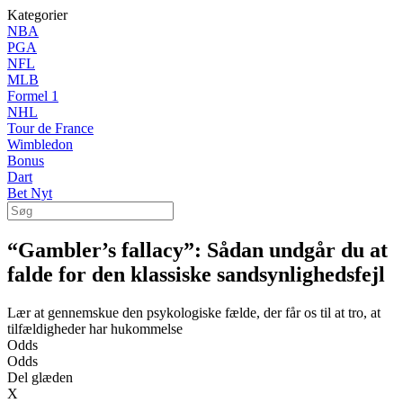
Kategorier
NBA
PGA
NFL
MLB
Formel 1
NHL
Tour de France
Wimbledon
Bonus
Dart
Bet Nyt
“Gambler’s fallacy”: Sådan undgår du at
falde for den klassiske sandsynlighedsfejl
Lær at gennemskue den psykologiske fælde, der får os til at tro, at
tilfældigheder har hukommelse
Odds
Odds
Del glæden
X