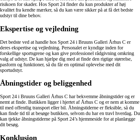
risikoen for skader. Hos Sport 24 finder du kun produkter af høj
kvalitet fra kendte mærker, så du kan være sikker på at få det bedste
udstyr til dine behov.
Ekspertise og vejledning
Det bedste ved at handle hos Sport 24 i Bruuns Galleri Århus C er
deres ekspertise og vejledning. Personalet er kyndige inden for
forskellige sportsgrene og kan give professionel rådgivning omkring
valg af udstyr. De kan hjælpe dig med at finde den rigtige størrelse,
pasform og funktioner, så du får en optimal oplevelse med dit
sportudstyr.
Åbningstider og beliggenhed
Sport 24 i Bruuns Galleri Århus C har bekvemme åbningstider og er
nemt at finde. Butikken ligger i hjertet af Århus C og er nem at komme
til med offentlig transport eller bil. Åbningstiderne er fleksible, så du
kan finde tid til at besøge butikken, selvom du har en travl hverdag. Du
kan tjekke åbningstiderne på Sport 24’s hjemmeside for at planlægge
dit besøg.
Konklusion