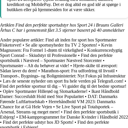
kreditkort og MobilePay. Det er dog altid en god idé at spørge i
butikken eller på hjemmesiden for at være sikker.
Artiklen Find den perfekte sportudstyr hos Sport 24 i Bruuns Galleri
Århus C har i gennemsnit fået
3.5
stjerner baseret på
40
anmeldelser
Andre populære artikler:
Find alt inden for sport hos Sportmaster
Fisketorvet!
•
Se alle sportsnyheder fra TV 2 Sporten!
•
Kevin
Magnussen: Fra Formel 1-drøm til virkelighed
•
Konkurrencedygtig
Sport Conrad – Skiudstyr til Professionelle
•
Find den perfekte
sportsbutik i Næstved – Sportmaster Næstved Storcenter
•
Sportsmaster – Alt du behøver at vide!
•
Hjerte-skilte til æresport:
Sådan laver du dem!
•
Marathon-sport: Fra udfordring til livsstil
•
Transport-, Bygnings- og Boligministeriet: Nyt Fokus på Infrastruktur
•
Læs de seneste nyheder om sport fra hele verden på Telegrafi.com!
•
Find det perfekte sportsur til dig – Vi guider dig til det bedste sportsur!
•
Oplev Sportmaster Hillerød og Slotsarkaderne!
•
Ikast Håndbold
Damer: Succesfuldt Hold med Stor Popularitet
•
DAT: Danmarks
Førende Luftfartsselskab
•
Herrehåndbold VM 2023: Danmarks
Chance for at Gå Hele Vejen
•
Se Live Sport på Totalsportek –
Arsenal, Streams og meget mere!
•
Find den perfekte sportsbutik i
Esbjerg!
•
EM-kampprogrammet for Danske Kvinder i Håndbold 2022
•
Find det perfekte udstyr hos JD Sports!
•
Find den perfekte
sportsbutik i Esbjerg!