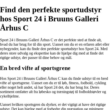
Find den perfekte sportudstyr
hos Sport 24 i Bruuns Galleri
Århus C
Sport 24 i Bruuns Galleri Århus C er det perfekte sted at finde alt,
hvad du har brug for til din sport. Uanset om du er en erfaren atlet eller
nybegynder, kan du finde den perfekte sportudstyr hos Sport 24. Med
deres store udvalg og ekspertise kan de hjælpe dig med at finde det
rigtige udstyr, der passer til dine behov og mål.
En bred vifte af sportsgrene
Hos Sport 24 i Bruuns Galleri Århus C kan du finde udstyr til en bred
vifte af sportsgrene. Uanset om du er til løb, fitness, fodbold, cykling
eller noget helt andet, så har Sport 24 det, du har brug for. Deres
sortiment omfatter alt fra løbesko og træningstøj til fodboldstøvler og
cykelhjelme.
Uanset hvilken sportsgren du dyrker, er det vigtigt at have det rigtige
udstyr. Det kan hjælpe med at forbedre din præstation og minimere