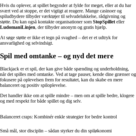
Hvis du oplever, at spillet begynder at fylde for meget, eller at du har
svært ved at stoppe, er det vigtigt at reagere. Mange casinoer og
spiludbydere tilbyder værktøjer til selvudelukkelse, rådgivning og
støtte. Du kan også kontakte organisationer som
StopSpillet
eller
LudomaniLinjen
, der tilbyder anonym og gratis hjælp.
At søge støtte er ikke et tegn på svaghed – det er et udtryk for
ansvarlighed og selvindsigt.
Spil med omtanke – og nyd det mere
Blackjack er et spil, der kan give både spænding og underholdning,
når det spilles med omtanke. Ved at tage pauser, kende dine grænser og
fokusere på oplevelsen frem for resultatet, kan du skabe en mere
balanceret og positiv spiloplevelse.
Det handler ikke om at spille mindre – men om at spille bedre, klogere
og med respekt for både spillet og dig selv.
Balanceret craps: Kombinér enkle strategier for bedre kontrol
Små mål, stor disciplin – sådan styrker du din spiløkonomi