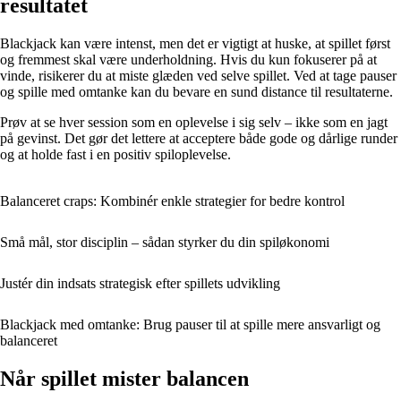
resultatet
Blackjack kan være intenst, men det er vigtigt at huske, at spillet først
og fremmest skal være underholdning. Hvis du kun fokuserer på at
vinde, risikerer du at miste glæden ved selve spillet. Ved at tage pauser
og spille med omtanke kan du bevare en sund distance til resultaterne.
Prøv at se hver session som en oplevelse i sig selv – ikke som en jagt
på gevinst. Det gør det lettere at acceptere både gode og dårlige runder
og at holde fast i en positiv spiloplevelse.
Balanceret craps: Kombinér enkle strategier for bedre kontrol
Små mål, stor disciplin – sådan styrker du din spiløkonomi
Justér din indsats strategisk efter spillets udvikling
Blackjack med omtanke: Brug pauser til at spille mere ansvarligt og
balanceret
Når spillet mister balancen