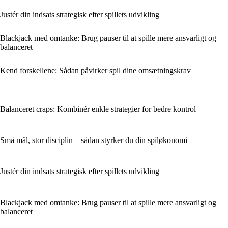
Justér din indsats strategisk efter spillets udvikling
Blackjack med omtanke: Brug pauser til at spille mere ansvarligt og
balanceret
Kend forskellene: Sådan påvirker spil dine omsætningskrav
Balanceret craps: Kombinér enkle strategier for bedre kontrol
Små mål, stor disciplin – sådan styrker du din spiløkonomi
Justér din indsats strategisk efter spillets udvikling
Blackjack med omtanke: Brug pauser til at spille mere ansvarligt og
balanceret