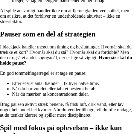
meget, så tag en længere pause eller en hel fridag.
At spille ansvarligt handler ikke om at fjerne glæden ved spillet, men
om at sikre, at det forbliver en underholdende aktivitet – ikke en
stressfaktor.
Pauser som en del af strategien
I blackjack handler meget om timing og beslutninger. Hvornår skal du
trække et kort? Hvornår skal du stå? Hvornår skal du fordoble? Men
der er også et andet spørgsmål, der er lige så vigtigt:
Hvornår skal du
holde pause?
En god tommelfingerregel er at tage en pause:
Efter et vist antal hænder – fx hver halve time.
Når du har vundet eller tabt et bestemt beløb.
Når du mærker, at koncentrationen daler.
Brug pausen aktivt: stræk benene, få frisk luft, drik vand, eller lav
noget helt andet i et kvarter. Når du vender tilbage, vil du ofte opdage,
at du tænker klarere og spiller mere disciplineret.
Spil med fokus på oplevelsen – ikke kun