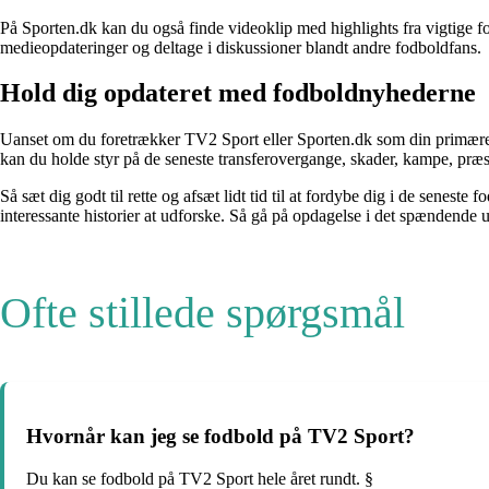
På Sporten.dk kan du også finde videoklip med highlights fra vigtige 
medieopdateringer og deltage i diskussioner blandt andre fodboldfans.
Hold dig opdateret med fodboldnyhederne
Uanset om du foretrækker TV2 Sport eller Sporten.dk som din primære k
kan du holde styr på de seneste transferovergange, skader, kampe, præ
Så sæt dig godt til rette og afsæt lidt tid til at fordybe dig i de sene
interessante historier at udforske. Så gå på opdagelse i det spændende
Ofte stillede spørgsmål
Hvornår kan jeg se fodbold på TV2 Sport?
Du kan se fodbold på TV2 Sport hele året rundt. §