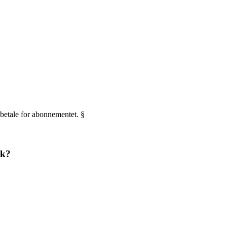
betale for abonnementet. §
dk?