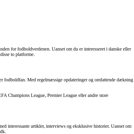
inden for fodboldverdenen. Uanset om du er interesseret i danske eller
disse to platforme.
enhver fodboldfan. Med regelmæssige opdateringer og omfattende dækning
a, UEFA Champions League, Premier League eller andre store
d interessante artikler, interviews og eksklusive historier. Uanset om
.dk.