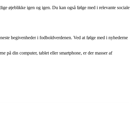
ige øjeblikke igen og igen. Du kan også følge med i relevante sociale
seneste begivenheder i fodboldverdenen. Ved at følge med i nyhederne
erne på din computer, tablet eller smartphone, er der masser af